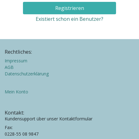
Registrieren
Existiert schon ein Benutzer?
Rechtliches:
Impressum
AGB
Datenschutzerklärung
Mein Konto
Kontakt:
Kundensupport über unser Kontaktformular
Fax:
0228-55 08 9847